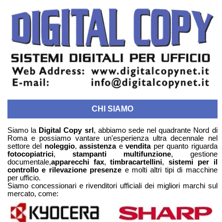
CHI SIAMO
Siamo la
Digital Copy srl
, abbiamo sede nel quadrante Nord di
Roma e possiamo vantare un'esperienza ultra decennale nel
settore del
noleggio
,
assistenza
e
vendita
per quanto riguarda
fotocopiatrici
,
stampanti multifunzione
, gestione
documentale,
apparecchi fax
,
timbracartellini
,
sistemi per il
controllo e rilevazione presenze
e molti altri tipi di macchine
per ufficio.
Siamo concessionari e rivenditori ufficiali dei migliori marchi sul
mercato, come: