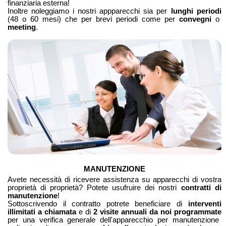
finanziaria esterna!
Inoltre noleggiamo i nostri appparecchi sia per
lunghi periodi
(48 o 60 mesi) che per brevi periodi come per
convegni
o
meeting
.
MANUTENZIONE
Avete necessità di ricevere assistenza su apparecchi di vostra
proprietà di proprietà? Potete usufruire dei nostri
contratti di
manutenzione
!
Sottoscrivendo il contratto potrete beneficiare di
interventi
illimitati a chiamata
e di
2 visite annuali da noi programmate
per una verifica generale dell'apparecchio per manutenzione