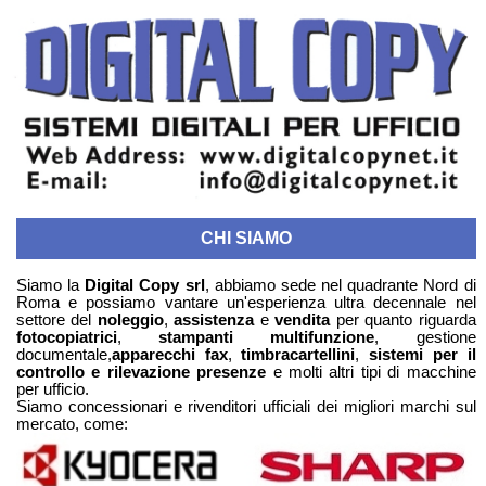
CHI SIAMO
Siamo la
Digital Copy srl
, abbiamo sede nel quadrante Nord di
Roma e possiamo vantare un'esperienza ultra decennale nel
settore del
noleggio
,
assistenza
e
vendita
per quanto riguarda
fotocopiatrici
,
stampanti multifunzione
, gestione
documentale,
apparecchi fax
,
timbracartellini
,
sistemi per il
controllo e rilevazione presenze
e molti altri tipi di macchine
per ufficio.
Siamo concessionari e rivenditori ufficiali dei migliori marchi sul
mercato, come: