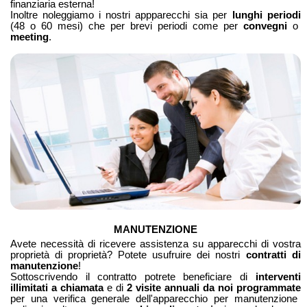
finanziaria esterna!
Inoltre noleggiamo i nostri appparecchi sia per
lunghi periodi
(48 o 60 mesi) che per brevi periodi come per
convegni
o
meeting
.
MANUTENZIONE
Avete necessità di ricevere assistenza su apparecchi di vostra
proprietà di proprietà? Potete usufruire dei nostri
contratti di
manutenzione
!
Sottoscrivendo il contratto potrete beneficiare di
interventi
illimitati a chiamata
e di
2 visite annuali da noi programmate
per una verifica generale dell'apparecchio per manutenzione