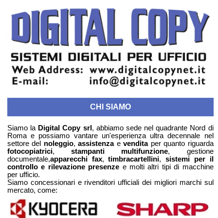
CHI SIAMO
Siamo la
Digital Copy srl
, abbiamo sede nel quadrante Nord di
Roma e possiamo vantare un'esperienza ultra decennale nel
settore del
noleggio
,
assistenza
e
vendita
per quanto riguarda
fotocopiatrici
,
stampanti multifunzione
, gestione
documentale,
apparecchi fax
,
timbracartellini
,
sistemi per il
controllo e rilevazione presenze
e molti altri tipi di macchine
per ufficio.
Siamo concessionari e rivenditori ufficiali dei migliori marchi sul
mercato, come: