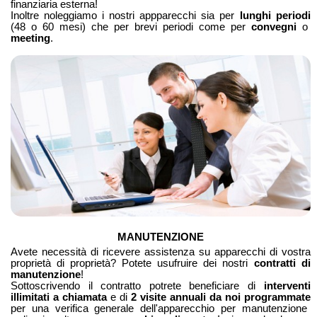
finanziaria esterna!
Inoltre noleggiamo i nostri appparecchi sia per
lunghi periodi
(48 o 60 mesi) che per brevi periodi come per
convegni
o
meeting
.
MANUTENZIONE
Avete necessità di ricevere assistenza su apparecchi di vostra
proprietà di proprietà? Potete usufruire dei nostri
contratti di
manutenzione
!
Sottoscrivendo il contratto potrete beneficiare di
interventi
illimitati a chiamata
e di
2 visite annuali da noi programmate
per una verifica generale dell'apparecchio per manutenzione